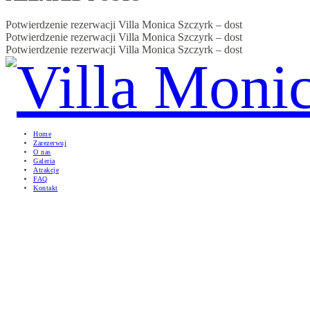
Potwierdzenie rezerwacji Villa Monica Szczyrk – dost
Potwierdzenie rezerwacji Villa Monica Szczyrk – dost
Potwierdzenie rezerwacji Villa Monica Szczyrk – dost
Home
Zarezerwuj
O nas
Galeria
Atrakcje
FAQ
Kontakt