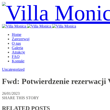
Home
Zarezerwuj
O nas
Galeria
Atrakcje
FAQ
Kontakt
Uncategorized
Fwd: Potwierdzenie rezerwacji 
26/01/2023
SHARE THIS STORY
RELATED POSTS