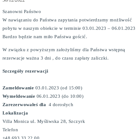
Szanowni Państwo
W nawiązaniu do Państwa zapytania potwierdzamy możliwość
pobytu w naszym obiekcie w terminie 03.01.2023 – 06.01.2023
Bardzo będzie nam miło Państwa gościć.
W związku z powyższym założyliśmy dla Państwa wstępną
rezerwacje ważna 3 dni , do czasu zapłaty zaliczki.
Szczegóły rezerwacji
Zameldowanie
03.01.2023 (od 15:00)
Wymeldowanie
06.01.2023 (do 10:00)
Zarezerwowałeś dla
4 dorosłych
Lokalizacja
Villa Monica ul. Myśliwska 28, Szczyrk
Telefon
+48 693 33 22 00