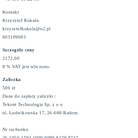
Kontakt
Krzysztof Kukuła
krzysztofkukula@o2.pl
603109603
Szczegóły ceny
2172,00
8 % VAT jest wliczono.
Zaliczka
500 zł
Dane do zapłaty zaliczki :
Tekom Technologia Sp. z o o
ul. Ludwikowska 17, 26-600 Radom
Nr rachunku
26 1050 1793 1000 0090 8179 8747