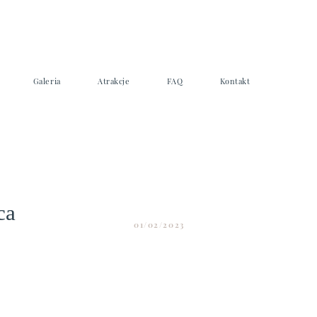
Galeria
Atrakcje
FAQ
Kontakt
ca
01/02/2023