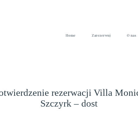
Home
Zarezerwuj
O nas
otwierdzenie rezerwacji Villa Moni
Szczyrk – dost