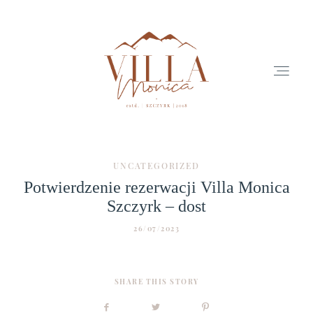
UNCATEGORIZED
Potwierdzenie rezerwacji Villa Monica
Szczyrk – dost
26/07/2023
Home
SHARE THIS STORY
Zarezerwuj